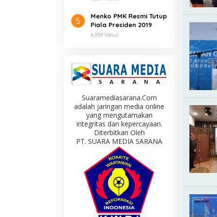
Menko PMK Resmi Tutup
5
Piala Presiden 2019
6,939 Views
Suaramediasarana.Com
adalah jaringan media online
yang mengutamakan
integritas dan kepercayaan.
Diterbitkan Oleh
PT. SUARA MEDIA SARANA