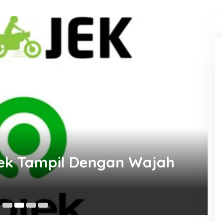
ojek Tampil Dengan Wajah
Au