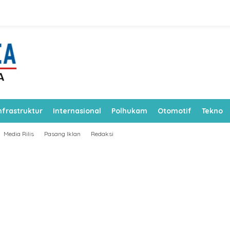
nfrastruktur
Internasional
Polhukam
Otomotif
Tekno
Media Rilis
Pasang Iklan
Redaksi