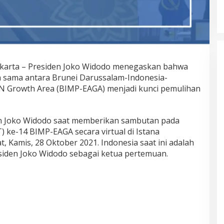
UGM Siap jadi Rujukan COVID-19 di
Yogyakarta
rta – Presiden Joko Widodo menegaskan bahwa
 sama antara Brunei Darussalam-Indonesia-
AN Growth Area (BIMP-EAGA) menjadi kunci pemulihan
n Joko Widodo saat memberikan sambutan pada
) ke-14 BIMP-EAGA secara virtual di Istana
, Kamis, 28 Oktober 2021. Indonesia saat ini adalah
iden Joko Widodo sebagai ketua pertemuan.