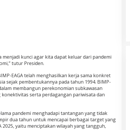
menjadi kunci agar kita dapat keluar dari pandemi
mi,” tutur Presiden.
IMP-EAGA telah menghasilkan kerja sama konkret
 Asia sejak pembentukannya pada tahun 1994. BIMP-
si dalam membangun perekonomian subkawasan
 konektivitas serta perdagangan pariwisata dan
selama pandemi menghadapi tantangan yang tidak
ampir dua tahun untuk mencapai berbagai target yang
A 2025, yaitu menciptakan wilayah yang tangguh,