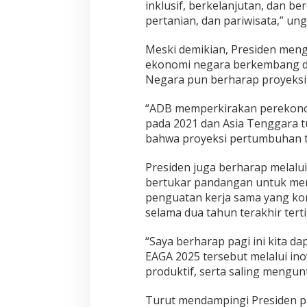
inklusif, berkelanjutan, dan ber
pertanian, dan pariwisata,” un
Meski demikian, Presiden meng
ekonomi negara berkembang di 
Negara pun berharap proyeksi 
“ADB memperkirakan perekono
pada 2021 dan Asia Tenggara t
bahwa proyeksi pertumbuhan ter
Presiden juga berharap melalu
bertukar pandangan untuk men
penguatan kerja sama yang k
selama dua tahun terakhir terti
“Saya berharap pagi ini kita d
EAGA 2025 tersebut melalui inova
produktif, serta saling mengun
Turut mendampingi Presiden pa