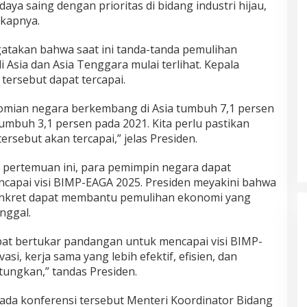
daya saing dengan prioritas di bidang industri hijau,
gkapnya.
atakan bahwa saat ini tanda-tanda pemulihan
Asia dan Asia Tenggara mulai terlihat. Kepala
tersebut dapat tercapai.
mian negara berkembang di Asia tumbuh 7,1 persen
umbuh 3,1 persen pada 2021. Kita perlu pastikan
sebut akan tercapai,” jelas Presiden.
i pertemuan ini, para pemimpin negara dapat
capai visi BIMP-EAGA 2025. Presiden meyakini bahwa
onkret dapat membantu pemulihan ekonomi yang
nggal.
apat bertukar pandangan untuk mencapai visi BIMP-
si, kerja sama yang lebih efektif, efisien, dan
tungkan,” tandas Presiden.
da konferensi tersebut Menteri Koordinator Bidang