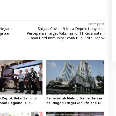
Next post
-Negara
Satgas Covid-19 Kota Depok: Upayakan
garaan
Percepatan Target Vaksinasi di 11 Kecamatan,
Capai Herd Immunity Covid-19 di Kota Depok
a Depok Buka Seminar
Pemerintah Melalui Kementerian
ional Regional-CES
Keuangan Targetkan Efisiensi NLE
 Workshop 2023
Mencapai 60-80 Persen