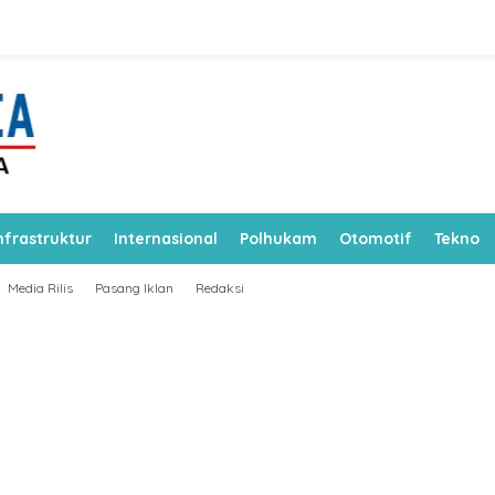
nfrastruktur
Internasional
Polhukam
Otomotif
Tekno
Media Rilis
Pasang Iklan
Redaksi