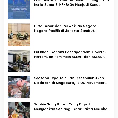
Kerja Sama BIMP-EAGA Menjadi Kunci
Pemulihan Ekonomi
Duta Besar dan Perwakilan Negara-
Negara Pasifik di Jakarta Sambut
Penyelenggaraan Pacific Exposition 2021
Pulihkan Ekonomi Pascapandemi Covid-19,
Pertemuan Pemimpin ASEAN dan ASEAN-
BAC Dukung Penguatan Ekonomi Digital
Seafood Expo Asia Edisi Kesepuluh Akan
Diadakan di Singapura, 18-20 November
2020
Sophie Sang Robot Yang Dapat
Menyiapkan Sepiring Besar Laksa Mie Khas
Singapura Dalam Waktu 45 Detik