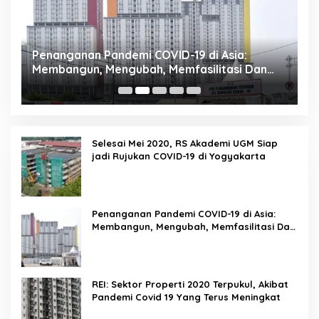
Penanganan Pandemi COVID-19 di Asia:
R
Membangun, Mengubah, Memfasilitasi Dan
P
Mengelola Ruang
Selesai Mei 2020, RS Akademi UGM Siap
jadi Rujukan COVID-19 di Yogyakarta
Penanganan Pandemi COVID-19 di Asia:
Membangun, Mengubah, Memfasilitasi Dan
Mengelola Ruang
REI: Sektor Properti 2020 Terpukul, Akibat
Pandemi Covid 19 Yang Terus Meningkat