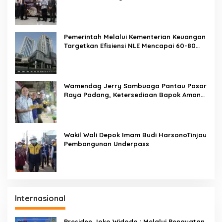
Workshop 2023
Pemerintah Melalui Kementerian Keuangan
Targetkan Efisiensi NLE Mencapai 60-80
Persen
Wamendag Jerry Sambuaga Pantau Pasar
Raya Padang, Ketersediaan Bapok Aman
dan Harga Terkendali
Wakil Wali Depok Imam Budi HarsonoTinjau
Pembangunan Underpass
Internasional
Presiden Joko Widodo : Melalui Penguatan