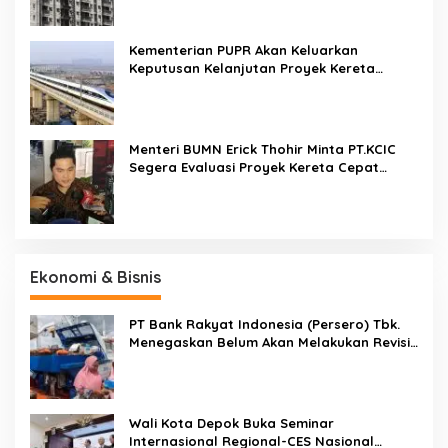
Kementerian PUPR Akan Keluarkan
Keputusan Kelanjutan Proyek Kereta
Cepat Jakarta-Bandung Pekan Ini
Menteri BUMN Erick Thohir Minta PT.KCIC
Segera Evaluasi Proyek Kereta Cepat
Jakarta-Bandung
Ekonomi & Bisnis
PT Bank Rakyat Indonesia (Persero) Tbk.
Menegaskan Belum Akan Melakukan Revisi
Rencana Bisnis Bank (RBB) Di Tahun 2026
Wali Kota Depok Buka Seminar
Internasional Regional-CES Nasional