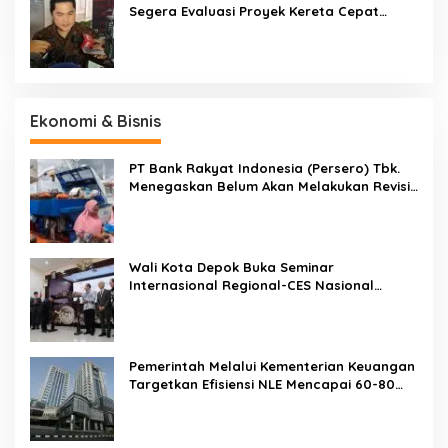
Segera Evaluasi Proyek Kereta Cepat
Jakarta-Bandung
Ekonomi & Bisnis
PT Bank Rakyat Indonesia (Persero) Tbk.
Menegaskan Belum Akan Melakukan Revisi
Rencana Bisnis Bank (RBB) Di Tahun 2026
Wali Kota Depok Buka Seminar
Internasional Regional-CES Nasional
Workshop 2023
Pemerintah Melalui Kementerian Keuangan
Targetkan Efisiensi NLE Mencapai 60-80
Persen