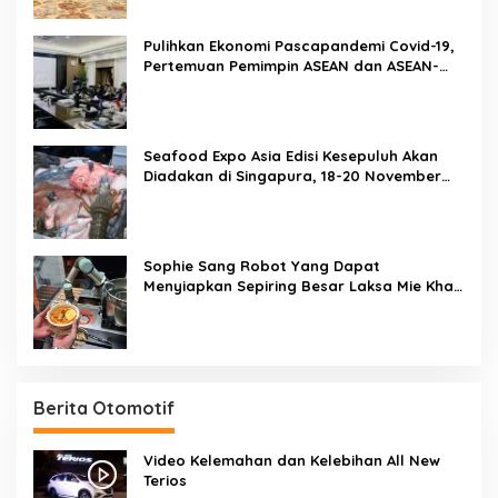
Pulihkan Ekonomi Pascapandemi Covid-19,
Pertemuan Pemimpin ASEAN dan ASEAN-
BAC Dukung Penguatan Ekonomi Digital
Seafood Expo Asia Edisi Kesepuluh Akan
Diadakan di Singapura, 18-20 November
2020
Sophie Sang Robot Yang Dapat
Menyiapkan Sepiring Besar Laksa Mie Khas
Singapura Dalam Waktu 45 Detik
Berita Otomotif
Video Kelemahan dan Kelebihan All New
Terios