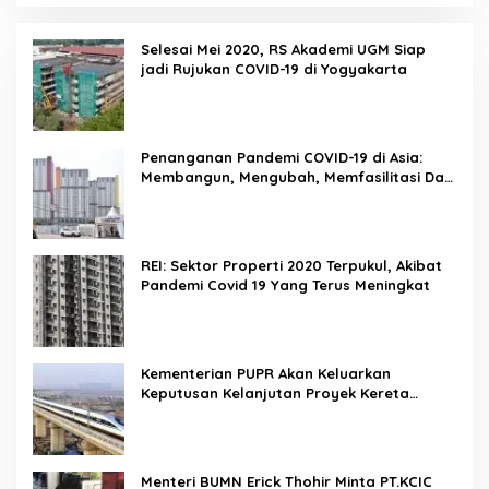
Selesai Mei 2020, RS Akademi UGM Siap
jadi Rujukan COVID-19 di Yogyakarta
Penanganan Pandemi COVID-19 di Asia:
Membangun, Mengubah, Memfasilitasi Dan
Mengelola Ruang
REI: Sektor Properti 2020 Terpukul, Akibat
Pandemi Covid 19 Yang Terus Meningkat
Kementerian PUPR Akan Keluarkan
Keputusan Kelanjutan Proyek Kereta
Cepat Jakarta-Bandung Pekan Ini
Menteri BUMN Erick Thohir Minta PT.KCIC