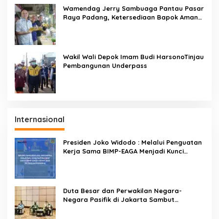
Wamendag Jerry Sambuaga Pantau Pasar
Raya Padang, Ketersediaan Bapok Aman
dan Harga Terkendali
Wakil Wali Depok Imam Budi HarsonoTinjau
Pembangunan Underpass
Internasional
Presiden Joko Widodo : Melalui Penguatan
Kerja Sama BIMP-EAGA Menjadi Kunci
Pemulihan Ekonomi
Duta Besar dan Perwakilan Negara-
Negara Pasifik di Jakarta Sambut
Penyelenggaraan Pacific Exposition 2021