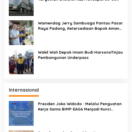
Persen
Wamendag Jerry Sambuaga Pantau Pasar
Raya Padang, Ketersediaan Bapok Aman
dan Harga Terkendali
Wakil Wali Depok Imam Budi HarsonoTinjau
Pembangunan Underpass
Internasional
Presiden Joko Widodo : Melalui Penguatan
Kerja Sama BIMP-EAGA Menjadi Kunci
Pemulihan Ekonomi