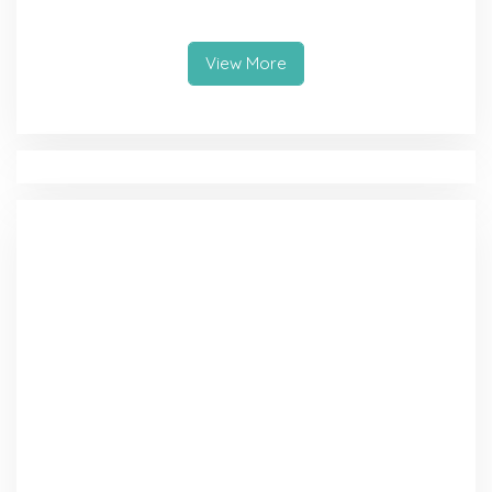
Depok Mohammad Idris
Cianjur melalui D’SabR
Resmikan Rehabilitasi 11
Kantor Pemerintahan
View More