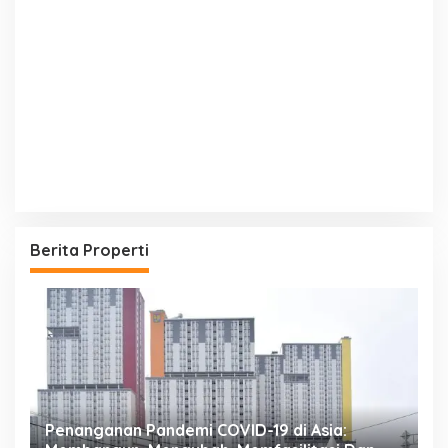
Berita Properti
Penanganan Pandemi COVID-19 di Asia:
R