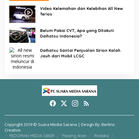
Video Kelemahan dan Kelebihan All New
Terios
Belum Pakai CVT, Apa yang Ditakuti
Daihatsu Indonesia?
Daihatsu Santai Penjualan Sirion Kalah
Jauh dari Mobil LCGC
Copyright 2019 © Suara Media Sarana | Design By: Berlino
Creative.
PEDOMAN MEDIA SIBER
Pasang Iklan
Redaksi