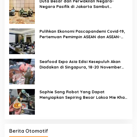
Duta Besar dan Perwakilan Negara-
Negara Pasifik di Jakarta Sambut
Penyelenggaraan Pacific Exposition 2021
Pulihkan Ekonomi Pascapandemi Covid-19,
Pertemuan Pemimpin ASEAN dan ASEAN-
BAC Dukung Penguatan Ekonomi Digital
Seafood Expo Asia Edisi Kesepuluh Akan
Diadakan di Singapura, 18-20 November
2020
Sophie Sang Robot Yang Dapat
Menyiapkan Sepiring Besar Laksa Mie Khas
Singapura Dalam Waktu 45 Detik
Berita Otomotif