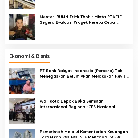
Menteri BUMN Erick Thohir Minta PT.KCIC
Segera Evaluasi Proyek Kereta Cepat
Jakarta-Bandung
Ekonomi & Bisnis
PT Bank Rakyat Indonesia (Persero) Tbk.
Menegaskan Belum Akan Melakukan Revisi
Rencana Bisnis Bank (RBB) Di Tahun 2026
Wali Kota Depok Buka Seminar
Internasional Regional-CES Nasional
Workshop 2023
Pemerintah Melalui Kementerian Keuangan
Targetkan Efisiensi NLE Mencapai 60-80