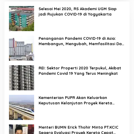
Selesai Mei 2020, RS Akademi UGM Siap
jadi Rujukan COVID-19 di Yogyakarta
Penanganan Pandemi COVID-19 di Asia:
Membangun, Mengubah, Memfasilitasi Dan
Mengelola Ruang
REI: Sektor Properti 2020 Terpukul, Akibat
Pandemi Covid 19 Yang Terus Meningkat
Kementerian PUPR Akan Keluarkan
Keputusan Kelanjutan Proyek Kereta
Cepat Jakarta-Bandung Pekan Ini
Menteri BUMN Erick Thohir Minta PT.KCIC
Segera Evaluasi Proyek Kereta Cepat