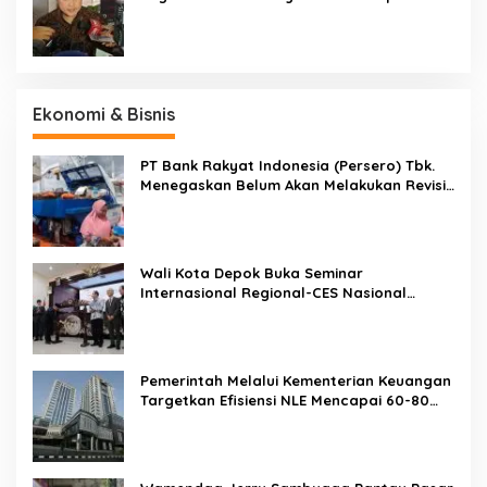
Jakarta-Bandung
Ekonomi & Bisnis
PT Bank Rakyat Indonesia (Persero) Tbk.
Menegaskan Belum Akan Melakukan Revisi
Rencana Bisnis Bank (RBB) Di Tahun 2026
Wali Kota Depok Buka Seminar
Internasional Regional-CES Nasional
Workshop 2023
Pemerintah Melalui Kementerian Keuangan
Targetkan Efisiensi NLE Mencapai 60-80
Persen