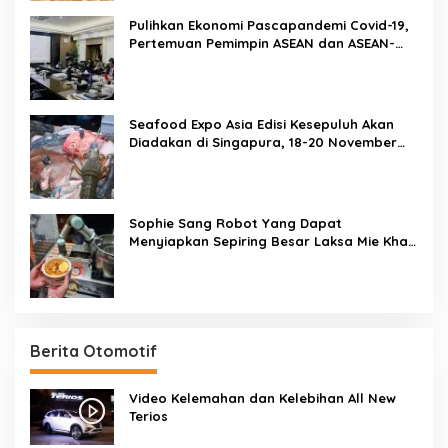
Pulihkan Ekonomi Pascapandemi Covid-19,
Pertemuan Pemimpin ASEAN dan ASEAN-
BAC Dukung Penguatan Ekonomi Digital
Seafood Expo Asia Edisi Kesepuluh Akan
Diadakan di Singapura, 18-20 November
2020
Sophie Sang Robot Yang Dapat
Menyiapkan Sepiring Besar Laksa Mie Khas
Singapura Dalam Waktu 45 Detik
Berita Otomotif
Video Kelemahan dan Kelebihan All New
Terios