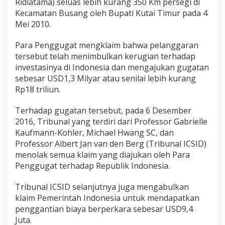
Ridlatama) seluas lebih kurang 350 Km persegi di
Kecamatan Busang oleh Bupati Kutai Timur pada 4
Mei 2010.
Para Penggugat mengklaim bahwa pelanggaran
tersebut telah menimbulkan kerugian terhadap
investasinya di Indonesia dan mengajukan gugatan
sebesar USD1,3 Milyar atau senilai lebih kurang
Rp18 triliun.
Terhadap gugatan tersebut, pada 6 Desember
2016, Tribunal yang terdiri dari Professor Gabrielle
Kaufmann-Kohler, Michael Hwang SC, dan
Professor Albert Jan van den Berg (Tribunal ICSID)
menolak semua klaim yang diajukan oleh Para
Penggugat terhadap Republik Indonesia.
Tribunal ICSID selanjutnya juga mengabulkan
klaim Pemerintah Indonesia untuk mendapatkan
penggantian biaya berperkara sebesar USD9,4
Juta.