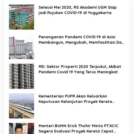
Selesai Mei 2020, RS Akademi UGM Siap
jadi Rujukan COVID-19 di Yogyakarta
Penanganan Pandemi COVID-19 di Asia:
Membangun, Mengubah, Memfasilitasi Dan
Mengelola Ruang
REI: Sektor Properti 2020 Terpukul, Akibat
Pandemi Covid 19 Yang Terus Meningkat
Kementerian PUPR Akan Keluarkan
Keputusan Kelanjutan Proyek Kereta
Cepat Jakarta-Bandung Pekan Ini
Menteri BUMN Erick Thohir Minta PT.KCIC
Segera Evaluasi Proyek Kereta Cepat