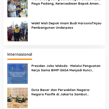
Raya Padang, Ketersediaan Bapok Aman
dan Harga Terkendali
Wakil Wali Depok Imam Budi HarsonoTinjau
Pembangunan Underpass
Internasional
Presiden Joko Widodo : Melalui Penguatan
Kerja Sama BIMP-EAGA Menjadi Kunci
Pemulihan Ekonomi
Duta Besar dan Perwakilan Negara-
Negara Pasifik di Jakarta Sambut
Penyelenggaraan Pacific Exposition 2021