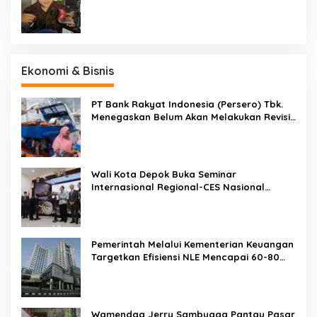
Jakarta-Bandung
Ekonomi & Bisnis
PT Bank Rakyat Indonesia (Persero) Tbk.
Menegaskan Belum Akan Melakukan Revisi
Rencana Bisnis Bank (RBB) Di Tahun 2026
Wali Kota Depok Buka Seminar
Internasional Regional-CES Nasional
Workshop 2023
Pemerintah Melalui Kementerian Keuangan
Targetkan Efisiensi NLE Mencapai 60-80
Persen
Wamendag Jerry Sambuaga Pantau Pasar