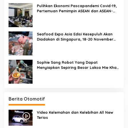
Pulihkan Ekonomi Pascapandemi Covid-19,
Pertemuan Pemimpin ASEAN dan ASEAN-
BAC Dukung Penguatan Ekonomi Digital
Seafood Expo Asia Edisi Kesepuluh Akan
Diadakan di Singapura, 18-20 November
2020
Sophie Sang Robot Yang Dapat
Menyiapkan Sepiring Besar Laksa Mie Khas
Singapura Dalam Waktu 45 Detik
Berita Otomotif
Video Kelemahan dan Kelebihan All New
Terios