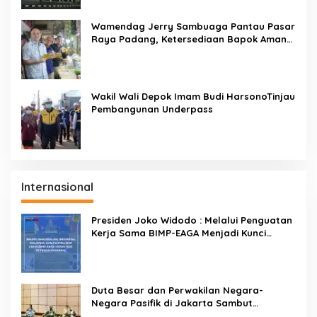
Wamendag Jerry Sambuaga Pantau Pasar
Raya Padang, Ketersediaan Bapok Aman
dan Harga Terkendali
Wakil Wali Depok Imam Budi HarsonoTinjau
Pembangunan Underpass
Internasional
Presiden Joko Widodo : Melalui Penguatan
Kerja Sama BIMP-EAGA Menjadi Kunci
Pemulihan Ekonomi
Duta Besar dan Perwakilan Negara-
Negara Pasifik di Jakarta Sambut
Penyelenggaraan Pacific Exposition 2021