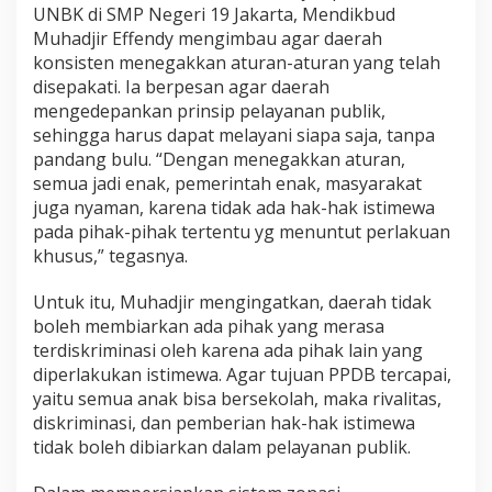
UNBK di SMP Negeri 19 Jakarta, Mendikbud
Muhadjir Effendy mengimbau agar daerah
konsisten menegakkan aturan-aturan yang telah
disepakati. Ia berpesan agar daerah
mengedepankan prinsip pelayanan publik,
sehingga harus dapat melayani siapa saja, tanpa
pandang bulu. “Dengan menegakkan aturan,
semua jadi enak, pemerintah enak, masyarakat
juga nyaman, karena tidak ada hak-hak istimewa
pada pihak-pihak tertentu yg menuntut perlakuan
khusus,” tegasnya.
Untuk itu, Muhadjir mengingatkan, daerah tidak
boleh membiarkan ada pihak yang merasa
terdiskriminasi oleh karena ada pihak lain yang
diperlakukan istimewa. Agar tujuan PPDB tercapai,
yaitu semua anak bisa bersekolah, maka rivalitas,
diskriminasi, dan pemberian hak-hak istimewa
tidak boleh dibiarkan dalam pelayanan publik.