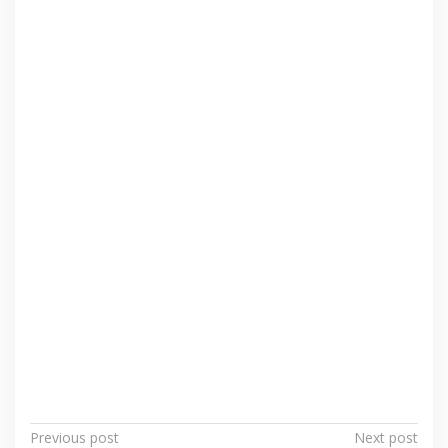
P
Previous post
Next post