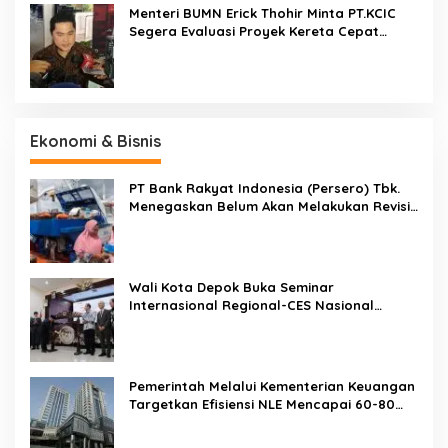
Menteri BUMN Erick Thohir Minta PT.KCIC
Segera Evaluasi Proyek Kereta Cepat
Jakarta-Bandung
Ekonomi & Bisnis
PT Bank Rakyat Indonesia (Persero) Tbk.
Menegaskan Belum Akan Melakukan Revisi
Rencana Bisnis Bank (RBB) Di Tahun 2026
Wali Kota Depok Buka Seminar
Internasional Regional-CES Nasional
Workshop 2023
Pemerintah Melalui Kementerian Keuangan
Targetkan Efisiensi NLE Mencapai 60-80
Persen