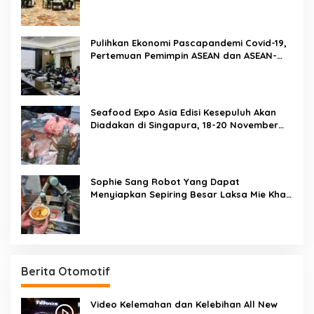
Pulihkan Ekonomi Pascapandemi Covid-19,
Pertemuan Pemimpin ASEAN dan ASEAN-
BAC Dukung Penguatan Ekonomi Digital
Seafood Expo Asia Edisi Kesepuluh Akan
Diadakan di Singapura, 18-20 November
2020
Sophie Sang Robot Yang Dapat
Menyiapkan Sepiring Besar Laksa Mie Khas
Singapura Dalam Waktu 45 Detik
Berita Otomotif
Video Kelemahan dan Kelebihan All New