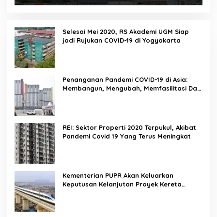
Selesai Mei 2020, RS Akademi UGM Siap
jadi Rujukan COVID-19 di Yogyakarta
Penanganan Pandemi COVID-19 di Asia:
Membangun, Mengubah, Memfasilitasi Dan
Mengelola Ruang
REI: Sektor Properti 2020 Terpukul, Akibat
Pandemi Covid 19 Yang Terus Meningkat
Kementerian PUPR Akan Keluarkan
Keputusan Kelanjutan Proyek Kereta
Cepat Jakarta-Bandung Pekan Ini