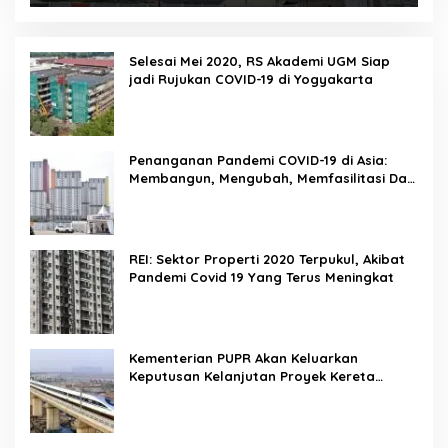
Selesai Mei 2020, RS Akademi UGM Siap
jadi Rujukan COVID-19 di Yogyakarta
Penanganan Pandemi COVID-19 di Asia:
Membangun, Mengubah, Memfasilitasi Dan
Mengelola Ruang
REI: Sektor Properti 2020 Terpukul, Akibat
Pandemi Covid 19 Yang Terus Meningkat
Kementerian PUPR Akan Keluarkan
Keputusan Kelanjutan Proyek Kereta
Cepat Jakarta-Bandung Pekan Ini