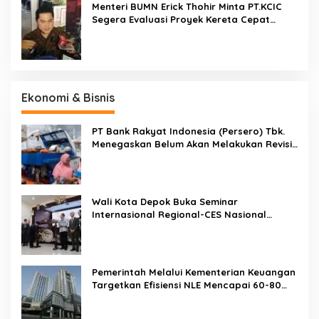
Menteri BUMN Erick Thohir Minta PT.KCIC
Segera Evaluasi Proyek Kereta Cepat
Jakarta-Bandung
Ekonomi & Bisnis
PT Bank Rakyat Indonesia (Persero) Tbk.
Menegaskan Belum Akan Melakukan Revisi
Rencana Bisnis Bank (RBB) Di Tahun 2026
Wali Kota Depok Buka Seminar
Internasional Regional-CES Nasional
Workshop 2023
Pemerintah Melalui Kementerian Keuangan
Targetkan Efisiensi NLE Mencapai 60-80
Persen