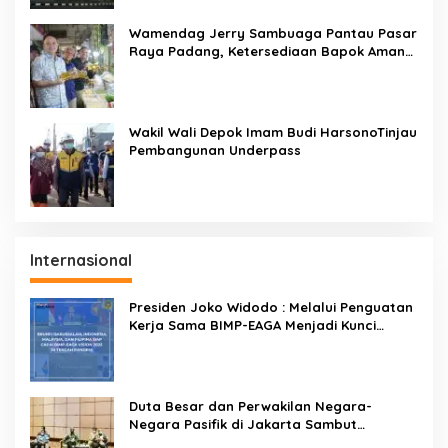
Wamendag Jerry Sambuaga Pantau Pasar
Raya Padang, Ketersediaan Bapok Aman
dan Harga Terkendali
Wakil Wali Depok Imam Budi HarsonoTinjau
Pembangunan Underpass
Internasional
Presiden Joko Widodo : Melalui Penguatan
Kerja Sama BIMP-EAGA Menjadi Kunci
Pemulihan Ekonomi
Duta Besar dan Perwakilan Negara-
Negara Pasifik di Jakarta Sambut
Penyelenggaraan Pacific Exposition 2021