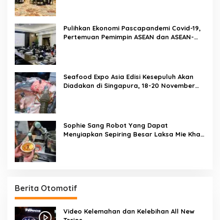
Pulihkan Ekonomi Pascapandemi Covid-19,
Pertemuan Pemimpin ASEAN dan ASEAN-
BAC Dukung Penguatan Ekonomi Digital
Seafood Expo Asia Edisi Kesepuluh Akan
Diadakan di Singapura, 18-20 November
2020
Sophie Sang Robot Yang Dapat
Menyiapkan Sepiring Besar Laksa Mie Khas
Singapura Dalam Waktu 45 Detik
Berita Otomotif
Video Kelemahan dan Kelebihan All New