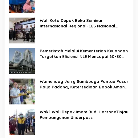
Rencana Bisnis Bank (RBB) Di Tahun 2026
Wali Kota Depok Buka Seminar
Internasional Regional-CES Nasional
Workshop 2023
Pemerintah Melalui Kementerian Keuangan
Targetkan Efisiensi NLE Mencapai 60-80
Persen
Wamendag Jerry Sambuaga Pantau Pasar
Raya Padang, Ketersediaan Bapok Aman
dan Harga Terkendali
Wakil Wali Depok Imam Budi HarsonoTinjau
Pembangunan Underpass