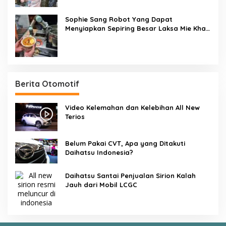
Sophie Sang Robot Yang Dapat
Menyiapkan Sepiring Besar Laksa Mie Khas
Singapura Dalam Waktu 45 Detik
Berita Otomotif
Video Kelemahan dan Kelebihan All New
Terios
Belum Pakai CVT, Apa yang Ditakuti
Daihatsu Indonesia?
Daihatsu Santai Penjualan Sirion Kalah
Jauh dari Mobil LCGC