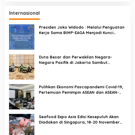
Internasional
Presiden Joko Widodo : Melalui Penguatan
Kerja Sama BIMP-EAGA Menjadi Kunci
Pemulihan Ekonomi
Duta Besar dan Perwakilan Negara-
Negara Pasifik di Jakarta Sambut
Penyelenggaraan Pacific Exposition 2021
Pulihkan Ekonomi Pascapandemi Covid-19,
Pertemuan Pemimpin ASEAN dan ASEAN-
BAC Dukung Penguatan Ekonomi Digital
Seafood Expo Asia Edisi Kesepuluh Akan
Diadakan di Singapura, 18-20 November
2020