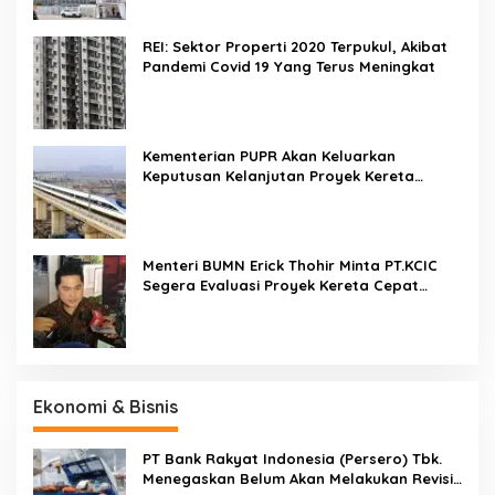
REI: Sektor Properti 2020 Terpukul, Akibat
Pandemi Covid 19 Yang Terus Meningkat
Kementerian PUPR Akan Keluarkan
Keputusan Kelanjutan Proyek Kereta
Cepat Jakarta-Bandung Pekan Ini
Menteri BUMN Erick Thohir Minta PT.KCIC
Segera Evaluasi Proyek Kereta Cepat
Jakarta-Bandung
Ekonomi & Bisnis
PT Bank Rakyat Indonesia (Persero) Tbk.
Menegaskan Belum Akan Melakukan Revisi