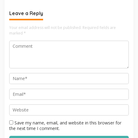
Kantor Pemerintahan
Leave a Reply
Your email address will not be published.
Required fields are
marked
*
Save my name, email, and website in this browser for
the next time I comment.