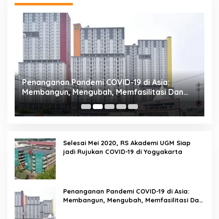
Penanganan Pandemi COVID-19 di Asia:
R
Membangun, Mengubah, Memfasilitasi Dan
P
Mengelola Ruang
Selesai Mei 2020, RS Akademi UGM Siap
jadi Rujukan COVID-19 di Yogyakarta
Penanganan Pandemi COVID-19 di Asia:
Membangun, Mengubah, Memfasilitasi Dan
Mengelola Ruang