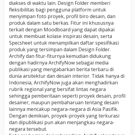
diakses di waktu lain. Design Folder memberi
i
fleksibilitas bagi pengguna platform untuk
a
menyimpan foto proyek, profil biro desain, dan
produk dalam satu berkas. Fitur ini khususnya
terkait dengan Moodboard yang dapat dipakai
untuk membuat kolase inspirasi desain, serta
Specsheet untuk menampilkan daftar spesifikasi
produk yang tersimpan dalam Design Folder.
Archify dan fitur-fiturnya kemudian didukung
dengan hadirnya ArchifyNow sebagai media
publikasi yang mengabarkan berita terbaru di
dunia arsitektur dan desain interior. Tidak hanya di
Indonesia, ArchifyNow juga akan menghadirkan
rubrik regional yang bersifat lintas negara
sehingga pemberitaan seperti proyek desain, profil
desainer, maupun pembaharuan tentang desain
lainnya mencakup negara-negara di Asia Pasifik.
Dengan demikian, proyek-proyek yang terkurasi
dan dipublikasi pun akan menjangkau negara-
negara tersebut.