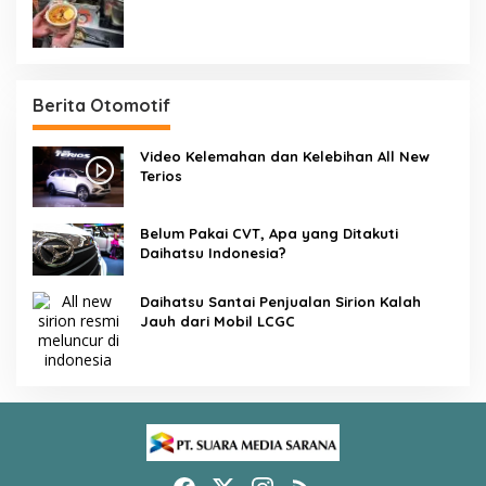
Singapura Dalam Waktu 45 Detik
Berita Otomotif
Video Kelemahan dan Kelebihan All New
Terios
Belum Pakai CVT, Apa yang Ditakuti
Daihatsu Indonesia?
Daihatsu Santai Penjualan Sirion Kalah
Jauh dari Mobil LCGC