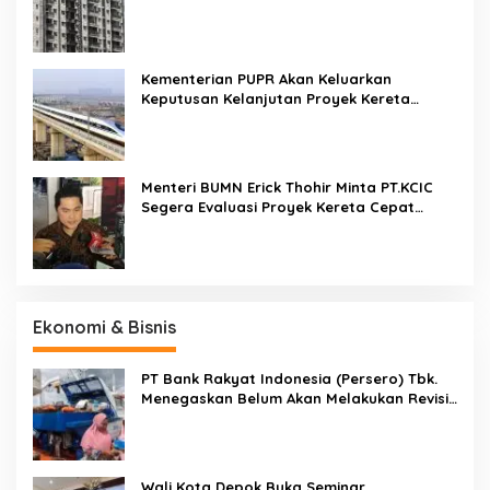
Kementerian PUPR Akan Keluarkan
Keputusan Kelanjutan Proyek Kereta
Cepat Jakarta-Bandung Pekan Ini
Menteri BUMN Erick Thohir Minta PT.KCIC
Segera Evaluasi Proyek Kereta Cepat
Jakarta-Bandung
Ekonomi & Bisnis
PT Bank Rakyat Indonesia (Persero) Tbk.
Menegaskan Belum Akan Melakukan Revisi
Rencana Bisnis Bank (RBB) Di Tahun 2026
Wali Kota Depok Buka Seminar