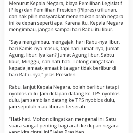
Menurut Kepala Negara, biaya Pemilihan Legislatif
(Pileg) dan Pemilihan Presiden (Pilpres) triliunan,
dan hak pilih masyarakat menentukan arah negara
ini ke depan seperti apa. Karena itu, Kepala Negara
mengimbau, jangan sampai hari Rabu itu libur.
“Saya mengimbau, mengajak, hari Rabu-nya libur,
hari Kamis-nya masuk, tapi hari Jumat-nya, Jumat
Agung, libur. Iya kan? Jumat Agung libur, Sabtu
libur, Minggu, nah hati-hati. Tolong diingatkan
kepada jemaat-jemaat kita agar tidak berlibur di
hari Rabu-nya,” jelas Presiden.
Rabu, lanjut Kepala Negara, boleh berlibur tetapi
nyoblos dulu. Jam delapan datang ke TPS nyoblos
dulu, jam sembilan datang ke TPS nyoblos dulu,
jam sepuluh mau liburan terserah.
“Hati-hati. Mohon diingatkan mengenai ini. Satu
suara sangat penting bagi arah ke depan negara
yang kita cintai ini,” jelas Presiden.