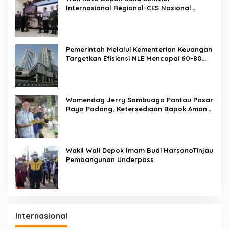
Internasional Regional-CES Nasional
Workshop 2023
Pemerintah Melalui Kementerian Keuangan
Targetkan Efisiensi NLE Mencapai 60-80
Persen
Wamendag Jerry Sambuaga Pantau Pasar
Raya Padang, Ketersediaan Bapok Aman
dan Harga Terkendali
Wakil Wali Depok Imam Budi HarsonoTinjau
Pembangunan Underpass
Internasional