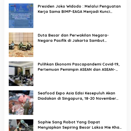
Presiden Joko Widodo : Melalui Penguatan
Kerja Sama BIMP-EAGA Menjadi Kunci
Pemulihan Ekonomi
Duta Besar dan Perwakilan Negara-
Negara Pasifik di Jakarta Sambut
Penyelenggaraan Pacific Exposition 2021
Pulihkan Ekonomi Pascapandemi Covid-19,
Pertemuan Pemimpin ASEAN dan ASEAN-
BAC Dukung Penguatan Ekonomi Digital
Seafood Expo Asia Edisi Kesepuluh Akan
Diadakan di Singapura, 18-20 November
2020
Sophie Sang Robot Yang Dapat
Menyiapkan Sepiring Besar Laksa Mie Khas