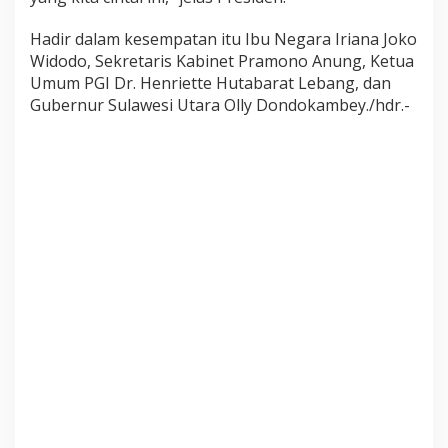
Hadir dalam kesempatan itu Ibu Negara Iriana Joko
Widodo, Sekretaris Kabinet Pramono Anung, Ketua
Umum PGI Dr. Henriette Hutabarat Lebang, dan
Gubernur Sulawesi Utara Olly Dondokambey./hdr.-