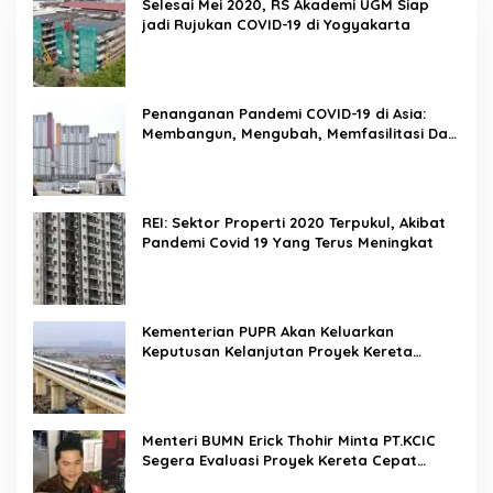
Selesai Mei 2020, RS Akademi UGM Siap
jadi Rujukan COVID-19 di Yogyakarta
Penanganan Pandemi COVID-19 di Asia:
Membangun, Mengubah, Memfasilitasi Dan
Mengelola Ruang
REI: Sektor Properti 2020 Terpukul, Akibat
Pandemi Covid 19 Yang Terus Meningkat
Kementerian PUPR Akan Keluarkan
Keputusan Kelanjutan Proyek Kereta
Cepat Jakarta-Bandung Pekan Ini
Menteri BUMN Erick Thohir Minta PT.KCIC
Segera Evaluasi Proyek Kereta Cepat
Jakarta-Bandung