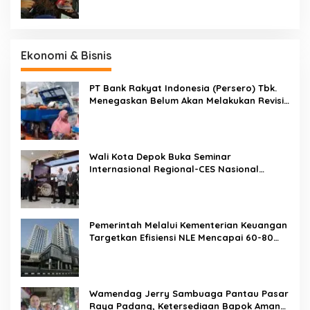
Ekonomi & Bisnis
PT Bank Rakyat Indonesia (Persero) Tbk.
Menegaskan Belum Akan Melakukan Revisi
Rencana Bisnis Bank (RBB) Di Tahun 2026
Wali Kota Depok Buka Seminar
Internasional Regional-CES Nasional
Workshop 2023
Pemerintah Melalui Kementerian Keuangan
Targetkan Efisiensi NLE Mencapai 60-80
Persen
Wamendag Jerry Sambuaga Pantau Pasar
Raya Padang, Ketersediaan Bapok Aman