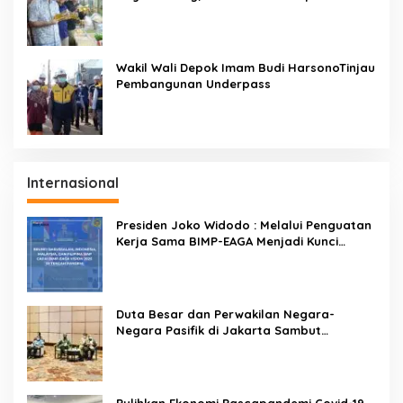
dan Harga Terkendali
Wakil Wali Depok Imam Budi HarsonoTinjau
Pembangunan Underpass
Internasional
Presiden Joko Widodo : Melalui Penguatan
Kerja Sama BIMP-EAGA Menjadi Kunci
Pemulihan Ekonomi
Duta Besar dan Perwakilan Negara-
Negara Pasifik di Jakarta Sambut
Penyelenggaraan Pacific Exposition 2021
Pulihkan Ekonomi Pascapandemi Covid-19,