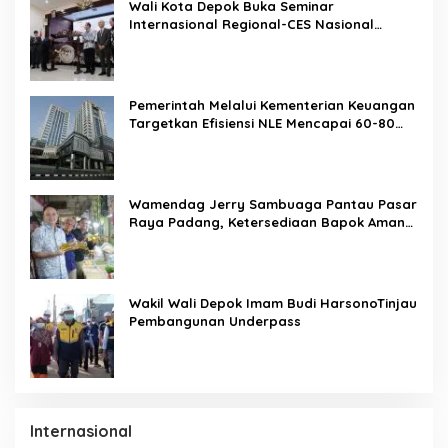
Wali Kota Depok Buka Seminar
Internasional Regional-CES Nasional
Workshop 2023
Pemerintah Melalui Kementerian Keuangan
Targetkan Efisiensi NLE Mencapai 60-80
Persen
Wamendag Jerry Sambuaga Pantau Pasar
Raya Padang, Ketersediaan Bapok Aman
dan Harga Terkendali
Wakil Wali Depok Imam Budi HarsonoTinjau
Pembangunan Underpass
Internasional