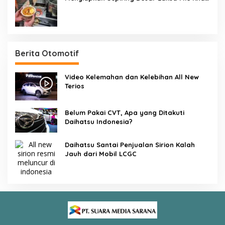
Singapura Dalam Waktu 45 Detik
Berita Otomotif
Video Kelemahan dan Kelebihan All New
Terios
Belum Pakai CVT, Apa yang Ditakuti
Daihatsu Indonesia?
Daihatsu Santai Penjualan Sirion Kalah
Jauh dari Mobil LCGC