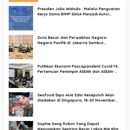
Presiden Joko Widodo : Melalui Penguatan
Kerja Sama BIMP-EAGA Menjadi Kunci
Pemulihan Ekonomi
Duta Besar dan Perwakilan Negara-
Negara Pasifik di Jakarta Sambut
Penyelenggaraan Pacific Exposition 2021
Pulihkan Ekonomi Pascapandemi Covid-19,
Pertemuan Pemimpin ASEAN dan ASEAN-
BAC Dukung Penguatan Ekonomi Digital
Seafood Expo Asia Edisi Kesepuluh Akan
Diadakan di Singapura, 18-20 November
2020
Sophie Sang Robot Yang Dapat
Menyiapkan Sepiring Besar Laksa Mie Khas