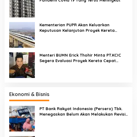
Pandemi Covid 19 Yang Terus Meningkat
Kementerian PUPR Akan Keluarkan
Keputusan Kelanjutan Proyek Kereta
Cepat Jakarta-Bandung Pekan Ini
Menteri BUMN Erick Thohir Minta PT.KCIC
Segera Evaluasi Proyek Kereta Cepat
Jakarta-Bandung
Ekonomi & Bisnis
PT Bank Rakyat Indonesia (Persero) Tbk.
Menegaskan Belum Akan Melakukan Revisi
Rencana Bisnis Bank (RBB) Di Tahun 2026