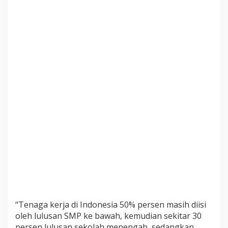
“Tenaga kerja di Indonesia 50% persen masih diisi
oleh lulusan SMP ke bawah, kemudian sekitar 30
persen lulusan sekolah menengah, sedangkan