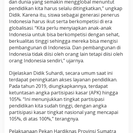
dan dunia yang semakin mengglobal menuntut
pendidikan kita harus selalu ditingkatkan,” ungkap
Didik. Karena itu, siswa sebagai generasi penerus
Indonesia harus ikut serta berkompetisi di era
globalisasi. “Kita perlu menyiapkan anak-anak
Indonesia untuk bisa berkompetisi dengan sehat,
berkualitas tinggi sehingga mereka bisa mengisi
pembangunan di Indonesia. Dan pembangunan di
Indonesia tidak diisi oleh orang lain tetapi diisi oleh
orang Indonesia sendiri,” ujarnya.
Dijelaskan Didik Suhardi, secara umum saat ini
terdapat peningkatan akses layanan pendidikan.
Pada tahun 2019, diungkapkannya, terdapat
ketuntasan angka partisipasi kasar (APK) hingga
105%. “Ini menunjukkan tingkat partisipasi
pendidikan kita sudah tinggi, dengan angka
partisipasi kasar tingkat nasional yang mencapai
105%, di atas 100%,” terangnya.
Pelaksanaan Pekan Hardiknas Provinsi Sumatra