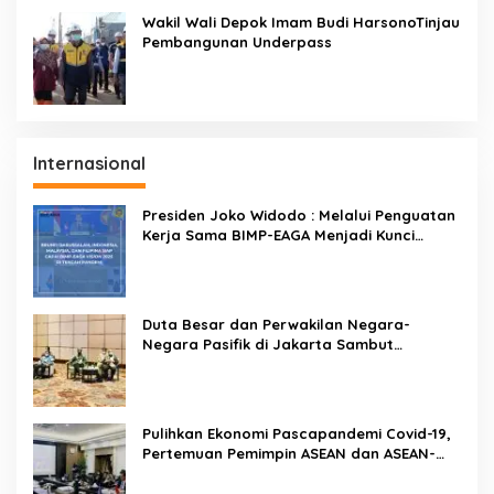
Wakil Wali Depok Imam Budi HarsonoTinjau
Pembangunan Underpass
Internasional
Presiden Joko Widodo : Melalui Penguatan
Kerja Sama BIMP-EAGA Menjadi Kunci
Pemulihan Ekonomi
Duta Besar dan Perwakilan Negara-
Negara Pasifik di Jakarta Sambut
Penyelenggaraan Pacific Exposition 2021
Pulihkan Ekonomi Pascapandemi Covid-19,
Pertemuan Pemimpin ASEAN dan ASEAN-
BAC Dukung Penguatan Ekonomi Digital