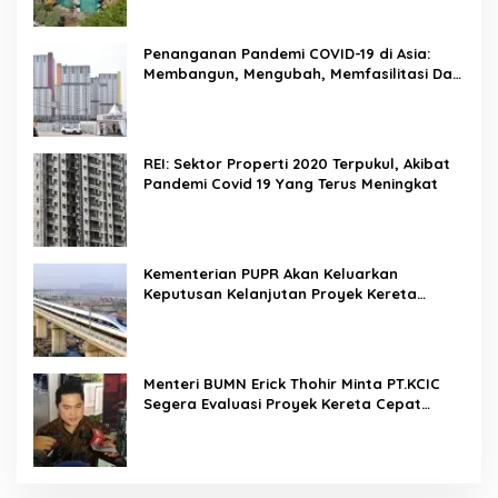
Penanganan Pandemi COVID-19 di Asia:
Membangun, Mengubah, Memfasilitasi Dan
Mengelola Ruang
REI: Sektor Properti 2020 Terpukul, Akibat
Pandemi Covid 19 Yang Terus Meningkat
Kementerian PUPR Akan Keluarkan
Keputusan Kelanjutan Proyek Kereta
Cepat Jakarta-Bandung Pekan Ini
Menteri BUMN Erick Thohir Minta PT.KCIC
Segera Evaluasi Proyek Kereta Cepat
Jakarta-Bandung