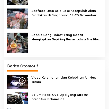
Seafood Expo Asia Edisi Kesepuluh Akan
Diadakan di Singapura, 18-20 November
2020
Sophie Sang Robot Yang Dapat
Menyiapkan Sepiring Besar Laksa Mie Khas
Singapura Dalam Waktu 45 Detik
Berita Otomotif
Video Kelemahan dan Kelebihan All New
Terios
Belum Pakai CVT, Apa yang Ditakuti
Daihatsu Indonesia?