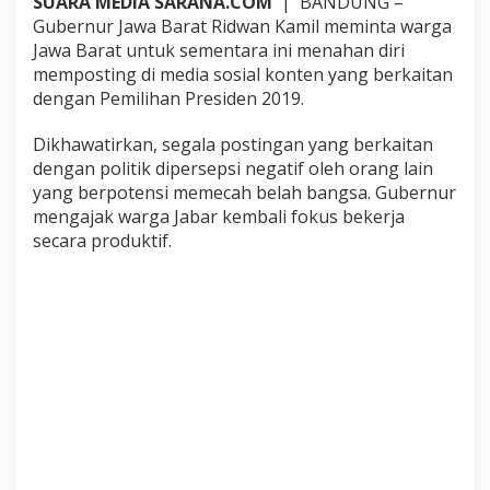
SUARA MEDIA SARANA.COM
| BANDUNG –
n
Gubernur Jawa Barat Ridwan Kamil meminta warga
g
Jawa Barat untuk sementara ini menahan diri
i
memposting di media sosial konten yang berkaitan
P
o
dengan Pemilihan Presiden 2019.
s
t
Dikhawatirkan, segala postingan yang berkaitan
i
dengan politik dipersepsi negatif oleh orang lain
n
yang berpotensi memecah belah bangsa. Gubernur
g
a
mengajak warga Jabar kembali fokus bekerja
n
secara produktif.
P
o
l
i
t
i
k
d
i
M
e
d
i