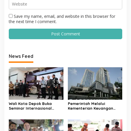
Save my name, email, and website in this browser for
the next time I comment.
News Feed
Wali Kota Depok Buka
Pemerintah Melalui
Seminar Internasional
Kementerian Keuangan
Regional-CES Nasional
Targetkan Efisiensi NLE
Workshop 2023
Mencapai 60-80 Persen