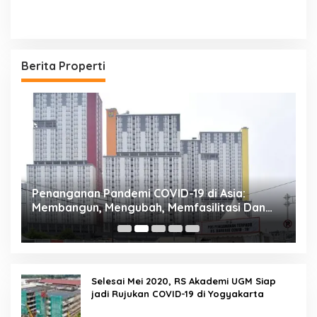
Berita Properti
Penanganan Pandemi COVID-19 di Asia:
R
Membangun, Mengubah, Memfasilitasi Dan
P
Mengelola Ruang
Selesai Mei 2020, RS Akademi UGM Siap
jadi Rujukan COVID-19 di Yogyakarta