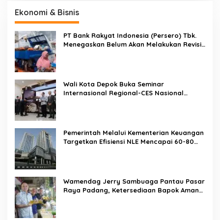
Ekonomi & Bisnis
PT Bank Rakyat Indonesia (Persero) Tbk.
Menegaskan Belum Akan Melakukan Revisi
Rencana Bisnis Bank (RBB) Di Tahun 2026
Wali Kota Depok Buka Seminar
Internasional Regional-CES Nasional
Workshop 2023
Pemerintah Melalui Kementerian Keuangan
Targetkan Efisiensi NLE Mencapai 60-80
Persen
Wamendag Jerry Sambuaga Pantau Pasar
Raya Padang, Ketersediaan Bapok Aman
dan Harga Terkendali