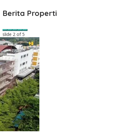
Berita Properti
slide
2
of 5
di