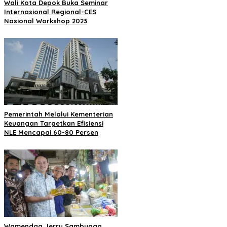
Wali Kota Depok Buka Seminar
Internasional Regional-CES
Nasional Workshop 2023
Pemerintah Melalui Kementerian
Keuangan Targetkan Efisiensi
NLE Mencapai 60-80 Persen
Wamendag Jerry Sambuaga