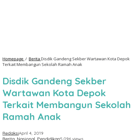
Homepage
/
Berita
Disdik Gandeng Sekber Wartawan Kota Depok
Terkait Membangun Sekolah Ramah Anak
Disdik Gandeng Sekber
Wartawan Kota Depok
Terkait Membangun Sekolah
Ramah Anak
Redaksi
April 4, 2019
Berita
,
Nasional
,
Pendidikan
5,096 views