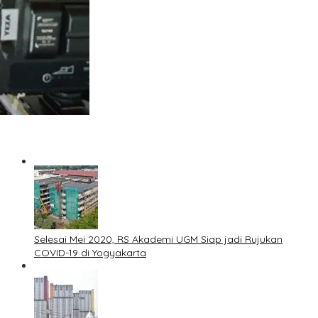
k
Selesai Mei 2020, RS Akademi UGM Siap jadi Rujukan
COVID-19 di Yogyakarta