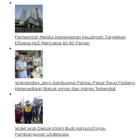
Pemerintah Melalui Kementerian Keuangan Targetkan
Efisiensi NLE Mencapai 60-80 Persen
Wamendag Jerry Sambuaga Pantau Pasar Raya Padang,
Ketersediaan Bapok Aman dan Harga Terkendali
Wakil Wali Depok Imam Budi HarsonoTinjau
Pembangunan Underpass