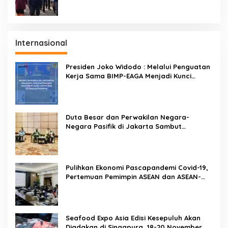
Internasional
Presiden Joko Widodo : Melalui Penguatan
Kerja Sama BIMP-EAGA Menjadi Kunci
Pemulihan Ekonomi
Duta Besar dan Perwakilan Negara-
Negara Pasifik di Jakarta Sambut
Penyelenggaraan Pacific Exposition 2021
Pulihkan Ekonomi Pascapandemi Covid-19,
Pertemuan Pemimpin ASEAN dan ASEAN-
BAC Dukung Penguatan Ekonomi Digital
Seafood Expo Asia Edisi Kesepuluh Akan
Diadakan di Singapura, 18-20 November