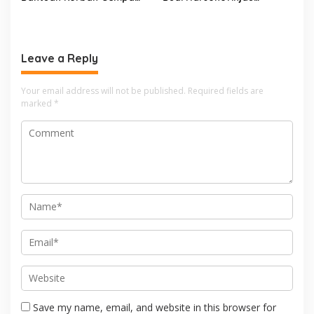
Cianjur melalui D’SabR
Pembangunan Underpass
Leave a Reply
Your email address will not be published.
Required fields are
marked
*
Save my name, email, and website in this browser for