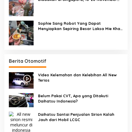
2020
Sophie Sang Robot Yang Dapat
Menyiapkan Sepiring Besar Laksa Mie Khas
Singapura Dalam Waktu 45 Detik
Berita Otomotif
Video Kelemahan dan Kelebihan All New
Terios
Belum Pakai CVT, Apa yang Ditakuti
Daihatsu Indonesia?
Daihatsu Santai Penjualan Sirion Kalah
Jauh dari Mobil LCGC