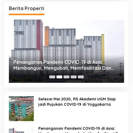
Berita Properti
Penanganan Pandemi COVID-19 di Asia:
R
Membangun, Mengubah, Memfasilitasi Dan
P
Mengelola Ruang
Selesai Mei 2020, RS Akademi UGM Siap
jadi Rujukan COVID-19 di Yogyakarta
Penanganan Pandemi COVID-19 di Asia: