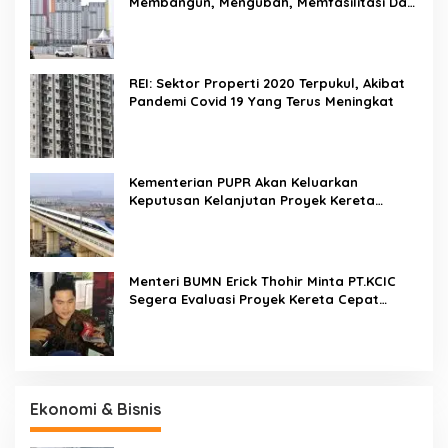
Membangun, Mengubah, Memfasilitasi Dan
Mengelola Ruang
REI: Sektor Properti 2020 Terpukul, Akibat
Pandemi Covid 19 Yang Terus Meningkat
Kementerian PUPR Akan Keluarkan
Keputusan Kelanjutan Proyek Kereta
Cepat Jakarta-Bandung Pekan Ini
Menteri BUMN Erick Thohir Minta PT.KCIC
Segera Evaluasi Proyek Kereta Cepat
Jakarta-Bandung
Ekonomi & Bisnis