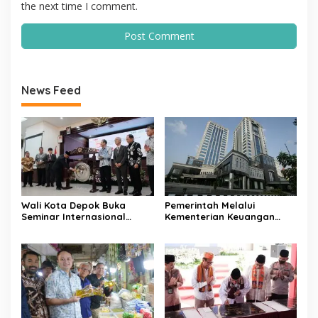
the next time I comment.
News Feed
Wali Kota Depok Buka
Pemerintah Melalui
Seminar Internasional
Kementerian Keuangan
Regional-CES Nasional
Targetkan Efisiensi NLE
Workshop 2023
Mencapai 60-80 Persen