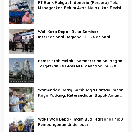
PT Bank Rakyat Indonesia (Persero) Tbk.
Menegaskan Belum Akan Melakukan Revisi
Rencana Bisnis Bank (RBB) Di Tahun 2026
Wali Kota Depok Buka Seminar
Internasional Regional-CES Nasional
Workshop 2023
Pemerintah Melalui Kementerian Keuangan
Targetkan Efisiensi NLE Mencapai 60-80
Persen
Wamendag Jerry Sambuaga Pantau Pasar
Raya Padang, Ketersediaan Bapok Aman
dan Harga Terkendali
Wakil Wali Depok Imam Budi HarsonoTinjau
Pembangunan Underpass