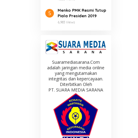
Menko PMK Resmi Tutup
5
Piala Presiden 2019
6,983 Views
Suaramediasarana.Com
adalah jaringan media online
yang mengutamakan
integritas dan kepercayaan.
Diterbitkan Oleh
PT. SUARA MEDIA SARANA