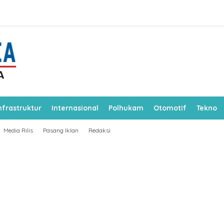
nfrastruktur
Internasional
Polhukam
Otomotif
Tekno
Media Rilis
Pasang Iklan
Redaksi