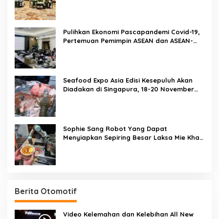
Penyelenggaraan Pacific Exposition 2021
Pulihkan Ekonomi Pascapandemi Covid-19,
Pertemuan Pemimpin ASEAN dan ASEAN-
BAC Dukung Penguatan Ekonomi Digital
Seafood Expo Asia Edisi Kesepuluh Akan
Diadakan di Singapura, 18-20 November
2020
Sophie Sang Robot Yang Dapat
Menyiapkan Sepiring Besar Laksa Mie Khas
Singapura Dalam Waktu 45 Detik
Berita Otomotif
Video Kelemahan dan Kelebihan All New