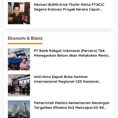
Menteri BUMN Erick Thohir Minta PT.KCIC
Segera Evaluasi Proyek Kereta Cepat
Jakarta-Bandung
Ekonomi & Bisnis
PT Bank Rakyat Indonesia (Persero) Tbk.
Menegaskan Belum Akan Melakukan Revisi
Rencana Bisnis Bank (RBB) Di Tahun 2026
Wali Kota Depok Buka Seminar
Internasional Regional-CES Nasional
Workshop 2023
Pemerintah Melalui Kementerian Keuangan
Targetkan Efisiensi NLE Mencapai 60-80
Persen