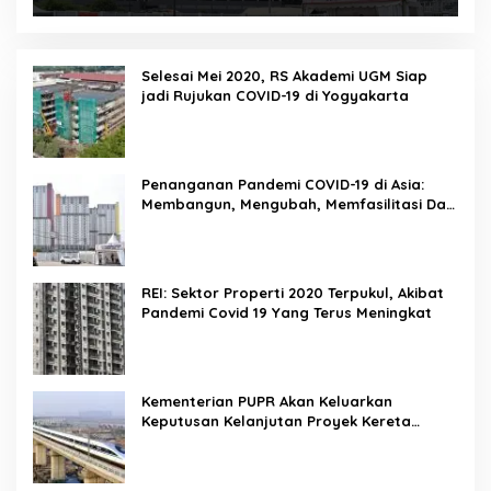
Selesai Mei 2020, RS Akademi UGM Siap
jadi Rujukan COVID-19 di Yogyakarta
Penanganan Pandemi COVID-19 di Asia:
Membangun, Mengubah, Memfasilitasi Dan
Mengelola Ruang
REI: Sektor Properti 2020 Terpukul, Akibat
Pandemi Covid 19 Yang Terus Meningkat
Kementerian PUPR Akan Keluarkan
Keputusan Kelanjutan Proyek Kereta
Cepat Jakarta-Bandung Pekan Ini