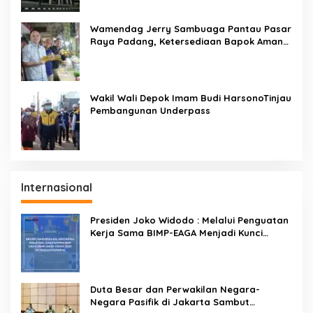
Wamendag Jerry Sambuaga Pantau Pasar
Raya Padang, Ketersediaan Bapok Aman
dan Harga Terkendali
Wakil Wali Depok Imam Budi HarsonoTinjau
Pembangunan Underpass
Internasional
Presiden Joko Widodo : Melalui Penguatan
Kerja Sama BIMP-EAGA Menjadi Kunci
Pemulihan Ekonomi
Duta Besar dan Perwakilan Negara-
Negara Pasifik di Jakarta Sambut