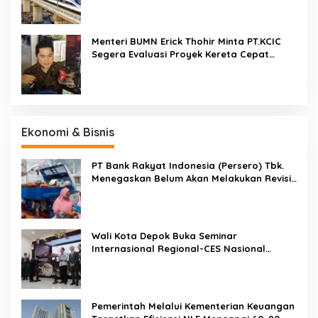
Menteri BUMN Erick Thohir Minta PT.KCIC
Segera Evaluasi Proyek Kereta Cepat
Jakarta-Bandung
Ekonomi & Bisnis
PT Bank Rakyat Indonesia (Persero) Tbk.
Menegaskan Belum Akan Melakukan Revisi
Rencana Bisnis Bank (RBB) Di Tahun 2026
Wali Kota Depok Buka Seminar
Internasional Regional-CES Nasional
Workshop 2023
Pemerintah Melalui Kementerian Keuangan