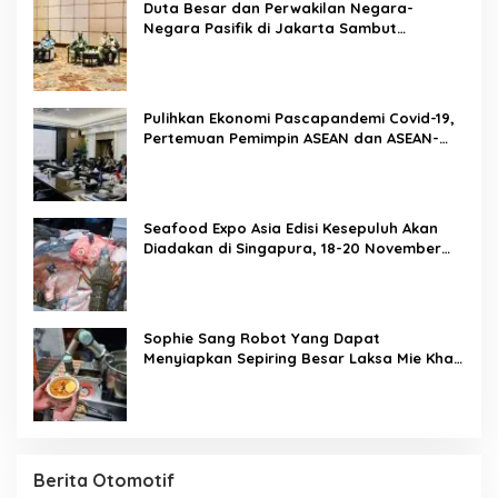
Duta Besar dan Perwakilan Negara-
Negara Pasifik di Jakarta Sambut
Penyelenggaraan Pacific Exposition 2021
Pulihkan Ekonomi Pascapandemi Covid-19,
Pertemuan Pemimpin ASEAN dan ASEAN-
BAC Dukung Penguatan Ekonomi Digital
Seafood Expo Asia Edisi Kesepuluh Akan
Diadakan di Singapura, 18-20 November
2020
Sophie Sang Robot Yang Dapat
Menyiapkan Sepiring Besar Laksa Mie Khas
Singapura Dalam Waktu 45 Detik
Berita Otomotif