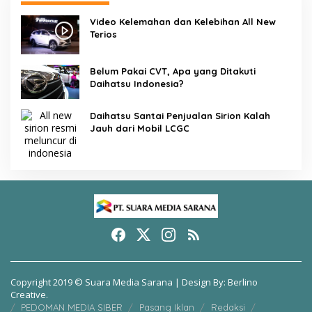
Video Kelemahan dan Kelebihan All New
Terios
Belum Pakai CVT, Apa yang Ditakuti
Daihatsu Indonesia?
Daihatsu Santai Penjualan Sirion Kalah
Jauh dari Mobil LCGC
Copyright 2019 © Suara Media Sarana | Design By: Berlino
Creative.
PEDOMAN MEDIA SIBER
Pasang Iklan
Redaksi