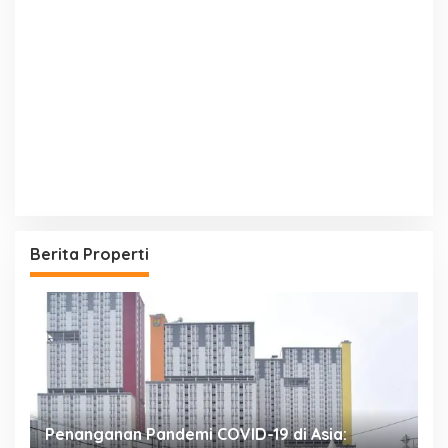
Berita Properti
Penanganan Pandemi COVID-19 di Asia:
R