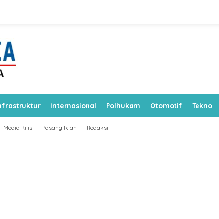
nfrastruktur
Internasional
Polhukam
Otomotif
Tekno
Media Rilis
Pasang Iklan
Redaksi